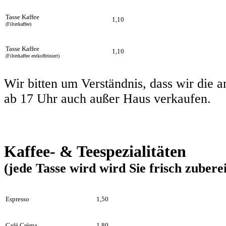
Tasse Kaffee
1,10
(Filterkaffee)
Tasse Kaffee
1,10
(Filterkaffee entkoffeiniert)
Wir bitten um Verständnis, dass wir die 
ab 17 Uhr auch außer Haus verkaufen.
Kaffee- & Teespezialitäten
(jede Tasse wird wird Sie frisch zuberei
Espresso
1,50
Café Crèma
1,80