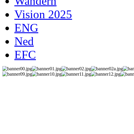
Wandern
Vision 2025
ENG
Ned
EFC