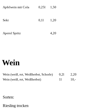
Apfelwein mit Cola
0,25l
1,50
Sekt
0,1l
1,20
Aperol Spritz
4,20
Wein
Wein (weiß, rot, Weißherbst, Schorle)
0,2l
2,20
Wein (weiß, rot, Weißherbst
)
1l
10,-
Sorten:
Riesling trocken