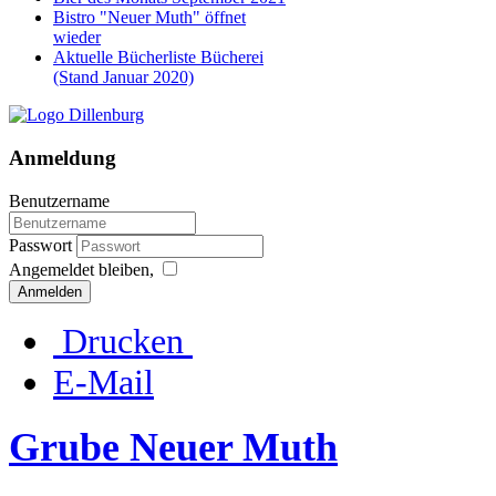
Bistro "Neuer Muth" öffnet
wieder
Aktuelle Bücherliste Bücherei
(Stand Januar 2020)
Anmeldung
Benutzername
Passwort
Angemeldet bleiben,
Anmelden
Drucken
E-Mail
Grube Neuer Muth