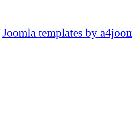
Joomla templates by a4joo