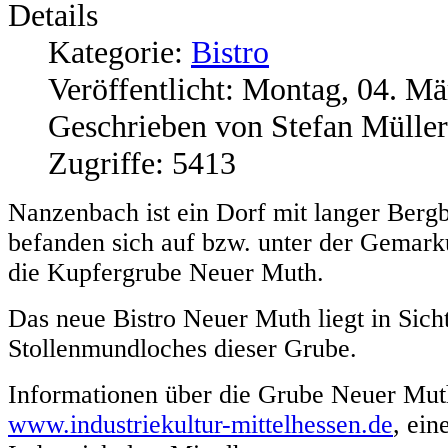
Details
Kategorie:
Bistro
Veröffentlicht: Montag, 04. M
Geschrieben von Stefan Müller
Zugriffe: 5413
Nanzenbach ist ein Dorf mit langer Bergb
befanden sich auf bzw. unter der Gemarku
die Kupfergrube Neuer Muth.
Das neue Bistro Neuer Muth liegt in Sich
Stollenmundloches dieser Grube.
Informationen über die Grube Neuer Muth
www.industriekultur-mittelhessen.de
, ein