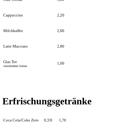
Cappuccino
2,20
Milchkaffee
2,60
Latte Macciato
2,80
Glas Tee
1,00
verschiedene Sorten
Erfrischungsgetränke
Coca Cola/Coke Zero
0,33l
1,70