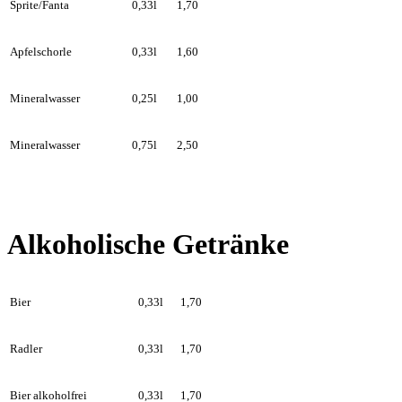
Sprite/Fanta
0,33l
1,70
Apfelschorle
0,33l
1,60
Mineralwasser
0,25l
1,00
Mineralwasser
0,75l
2,50
Alkoholische G
etränke
Bier
0,33l
1,70
Radler
0,33l
1,70
Bier alkoholfrei
0,33l
1,70