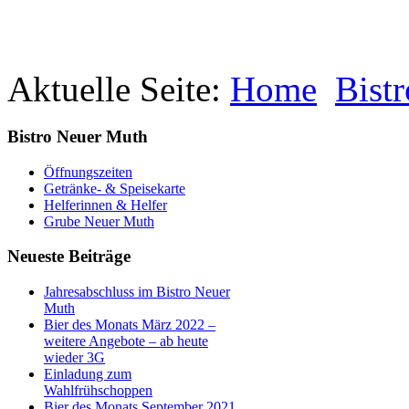
Aktuelle Seite:
Home
Bist
Bistro Neuer Muth
Öffnungszeiten
Getränke- & Speisekarte
Helferinnen & Helfer
Grube Neuer Muth
Neueste Beiträge
Jahresabschluss im Bistro Neuer
Muth
Bier des Monats März 2022 –
weitere Angebote – ab heute
wieder 3G
Einladung zum
Wahlfrühschoppen
Bier des Monats September 2021