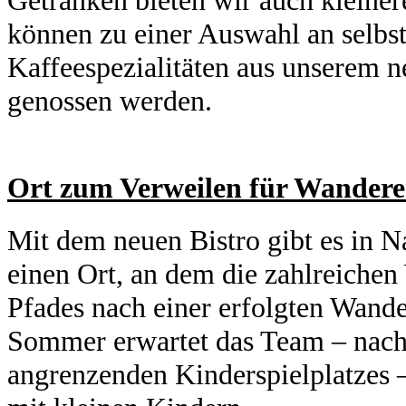
Getränken bieten wir auch kleine
können zu einer Auswahl an selbs
Kaffeespezialitäten aus unserem 
genossen werden.
Ort zum Verweilen für Wandere
Mit dem neuen Bistro gibt es in 
einen Ort, an dem die zahlreiche
Pfades nach einer erfolgten Wand
Sommer erwartet das Team – nach d
angrenzenden Kinderspielplatzes 