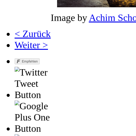
Image by
Achim Scho
< Zurück
Weiter >