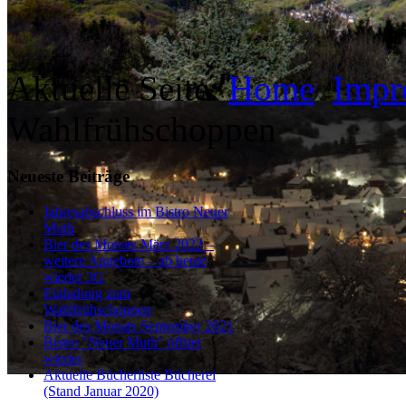
Aktuelle Seite:
Home
Impr
Wahlfrühschoppen
Neueste Beiträge
Jahresabschluss im Bistro Neuer
Muth
Bier des Monats März 2022 –
weitere Angebote – ab heute
wieder 3G
Einladung zum
Wahlfrühschoppen
Bier des Monats September 2021
Bistro "Neuer Muth" öffnet
wieder
Aktuelle Bücherliste Bücherei
(Stand Januar 2020)