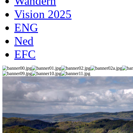
Wandern
Vision 2025
ENG
Ned
EFC