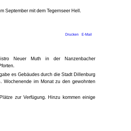
s im September mit dem Tegernseer Hell.
Drucken
E-Mail
Bistro Neuer Muth in der Nanzenbacher
forten.
gabe es Gebäudes durch die Stadt Dillenburg
d 4. Wochenende im Monat zu den gewohnten
 Plätze zur Verfügung. Hinzu kommen einige