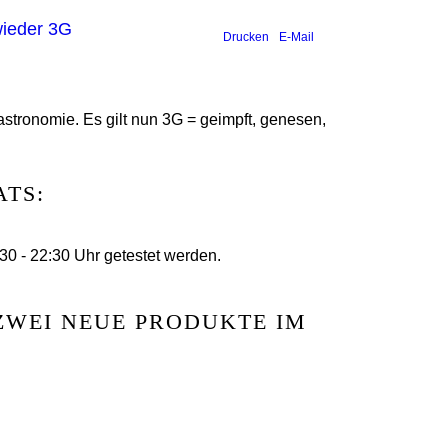
wieder 3G
Drucken
E-Mail
stronomie. Es gilt nun 3G = geimpft, genesen,
ATS:
0 - 22:30 Uhr getestet werden.
EI NEUE PRODUKTE IM A