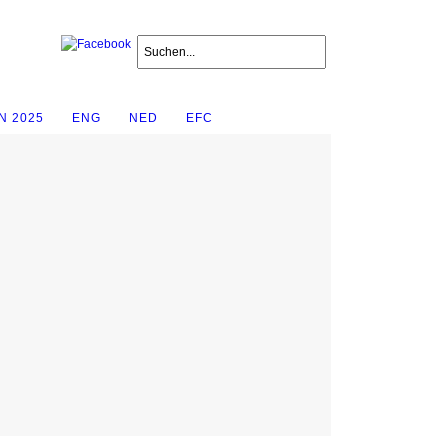
N 2025
ENG
NED
EFC