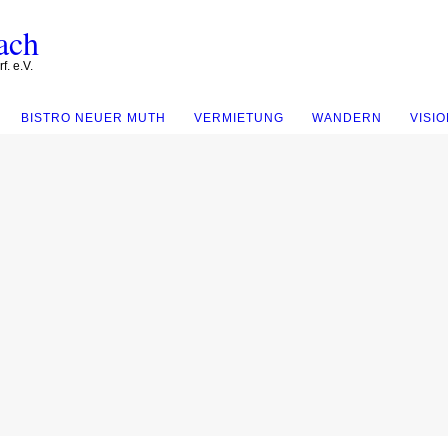
ach
. e.V.
BISTRO NEUER MUTH
VERMIETUNG
WANDERN
VISIO